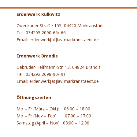
Erdenwerk Kulkwitz
Zwenkauer Straße 155, 04420 Markranstädt
Tel.: 034205 2090-65/-66
Email: erdenwerk[at]lav-markranstaedt.de
Erdenwerk Brandis
Gebrüder-Helfmann-Str. 13, 04824 Brandis
Tel.: 034292 2698-90/-91
Email: erdenwerk[at]lav-markranstaedt.de
Öffnungszeiten
Mo – Fr (März – Okt): 06:00 – 18:00
Mo – Fr (Nov – Feb): 07:00 – 17:00
Samstag (April – Nov): 08:00 – 12:00