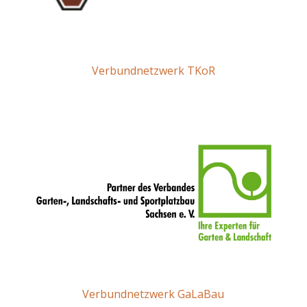
Verbundnetzwerk TKoR
Verbundnetzwerk GaLaBau