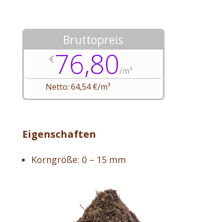
Bruttopreis
76,80
€
/
m³
Netto: 64,54 €/m³
Eigenschaften
Korngröße: 0 – 15 mm