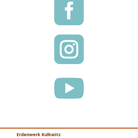



Erdenwerk Kulkwitz