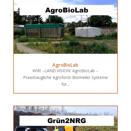
AgroBioLab
WIR! –LAND.VISION: AgroBioLab –
Praxistaugliche Agroforst-Biomeiler Systeme
für...