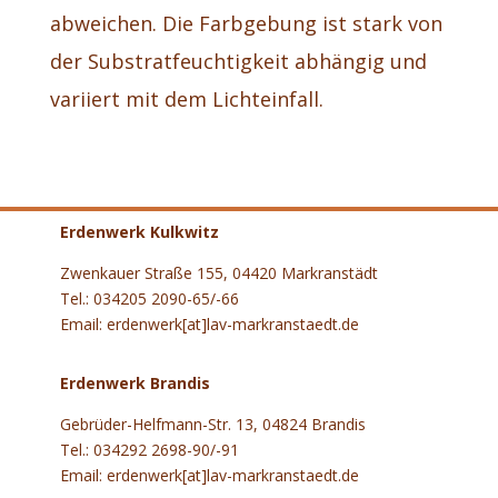
abweichen. Die Farbgebung ist stark von
der Substratfeuchtigkeit abhängig und
variiert mit dem Lichteinfall.
Erdenwerk Kulkwitz
Zwenkauer Straße 155, 04420 Markranstädt
Tel.: 034205 2090-65/-66
Email: erdenwerk[at]lav-markranstaedt.de
Erdenwerk Brandis
Gebrüder-Helfmann-Str. 13, 04824 Brandis
Tel.: 034292 2698-90/-91
Email: erdenwerk[at]lav-markranstaedt.de