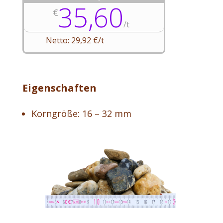
35,60
€
/
t
Netto: 29,92 €/t
Eigenschaften
Korngröße: 16 – 32 mm