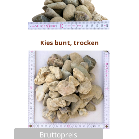
Kies bunt, trocken
Bruttopreis