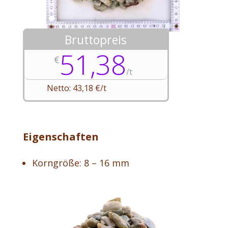
Bruttopreis
51,38
€
/
t
Netto: 43,18 €/t
Eigenschaften
Korngröße: 8 – 16 mm