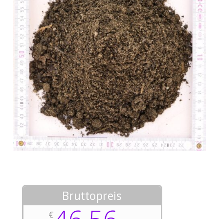
Bruttopreis
€