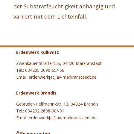
der Substratfeuchtigkeit abhängig und
variiert mit dem Lichteinfall.
Erdenwerk Kulkwitz
Zwenkauer Straße 155, 04420 Markranstädt
Tel.: 034205 2090-65/-66
Email: erdenwerk[at]lav-markranstaedt.de
Erdenwerk Brandis
Gebrüder-Helfmann-Str. 13, 04824 Brandis
Tel.: 034292 2698-90/-91
Email: erdenwerk[at]lav-markranstaedt.de
Öffnungszeiten