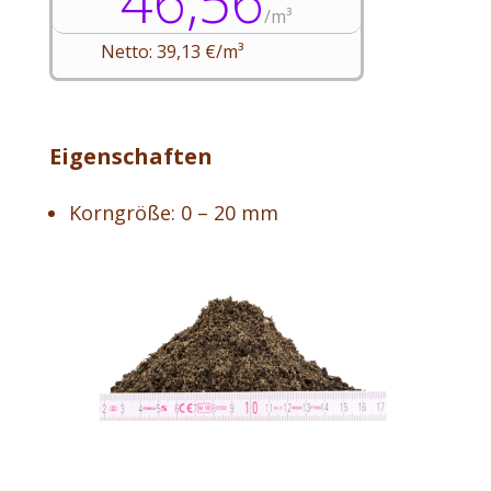
46,56
/
m³
Netto: 39,13 €/m³
Eigenschaften
Korngröße: 0 – 20 mm