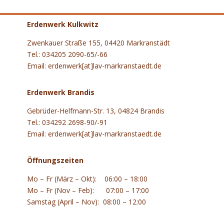
Erdenwerk Kulkwitz
Zwenkauer Straße 155, 04420 Markranstädt
Tel.: 034205 2090-65/-66
Email: erdenwerk[at]lav-markranstaedt.de
Erdenwerk Brandis
Gebrüder-Helfmann-Str. 13, 04824 Brandis
Tel.: 034292 2698-90/-91
Email: erdenwerk[at]lav-markranstaedt.de
Öffnungszeiten
Mo – Fr (März – Okt): 06:00 – 18:00
Mo – Fr (Nov – Feb): 07:00 – 17:00
Samstag (April – Nov): 08:00 – 12:00