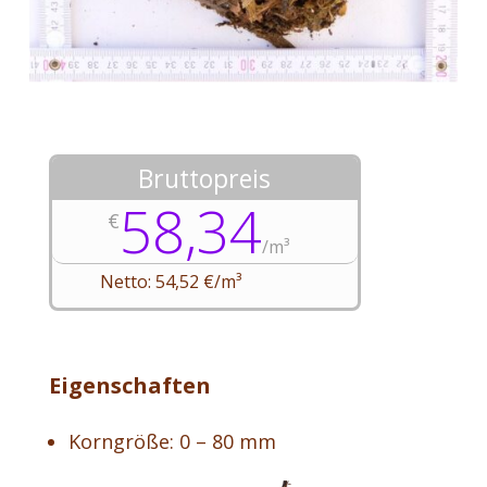
Bruttopreis
58,34
€
/
m³
Netto: 54,52 €/m³
Eigenschaften
Korngröße: 0 – 80 mm