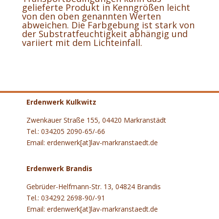
gelieferte Produkt in Kenngrößen leicht
von den oben genannten Werten
abweichen. Die Farbgebung ist stark von
der Substratfeuchtigkeit abhängig und
variiert mit dem Lichteinfall.
Erdenwerk Kulkwitz
Zwenkauer Straße 155, 04420 Markranstädt
Tel.: 034205 2090-65/-66
Email: erdenwerk[at]lav-markranstaedt.de
Erdenwerk Brandis
Gebrüder-Helfmann-Str. 13, 04824 Brandis
Tel.: 034292 2698-90/-91
Email: erdenwerk[at]lav-markranstaedt.de