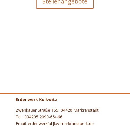
Stellenangebote
Erdenwerk Kulkwitz
Zwenkauer Straße 155, 04420 Markranstädt
Tel.: 034205 2090-65/-66
Email: erdenwerk[at]lav-markranstaedt.de